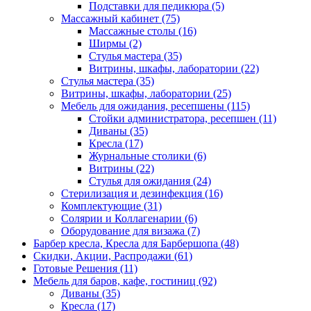
Подставки для педикюра (5)
Массажный кабинет (75)
Массажные столы (16)
Ширмы (2)
Стулья мастера (35)
Витрины, шкафы, лаборатории (22)
Стулья мастера (35)
Витрины, шкафы, лаборатории (25)
Мебель для ожидания, ресепшены (115)
Стойки администратора, ресепшен (11)
Диваны (35)
Кресла (17)
Журнальные столики (6)
Витрины (22)
Стулья для ожидания (24)
Стерилизация и дезинфекция (16)
Комплектующие (31)
Солярии и Коллагенарии (6)
Оборудование для визажа (7)
Барбер кресла, Кресла для Барбершопа (48)
Скидки, Акции, Распродажи (61)
Готовые Решения (11)
Мебель для баров, кафе, гостиниц (92)
Диваны (35)
Кресла (17)