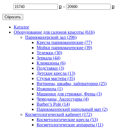
ք
–
ք
Сбросить
Каталог
Оборудование для салонов красоты (616)
Парикмахерский зал (296)
Кресла парикмахерские (77)
Мойки парикмахерские (39)
Тележки (30)
Зеркала (44)
Климазоны (6)
Подставки (3)
Детские кресла (13)
Стулья мастера (35)
Витрины, шкафы, лаборатории (25)
Ножницы (1)
Машинки для стрижки, Фены (3)
Чемоданы, Аксессуары (4)
Barber’s Pole (14)
Парикмахерский напольный мат (2)
Косметологический кабинет (172)
Косметологические кресла (53)
Косметологические аппараты (11)