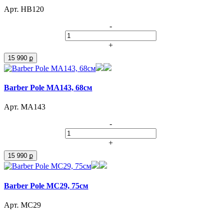
Арт. HB120
-
+
15 990 ք
Barber Pole MA143, 68см
Арт. MA143
-
+
15 990 ք
Barber Pole MC29, 75см
Арт. MC29