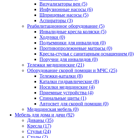
Визуализаторы вен (5)
Инфузионные насосы (6)
Шприцевые насосы (5)
Аспираторы (3)
Реабилитационное оборудование (5)
Инвалидные кресла коляски (5)
Ходунки (0)
Подъемники для инвалидов (0)
Противопролежневые матрасы (0)
Кресла-стулья с санитарным оснащением (0)
Поручни для инвалидов (0)
Тележки медицинские (21)
Оборудование скорой помощи и МЧС (25)
Тележки-каталки (8)
Каталки гидравлические (8)
Носилки медицинские (4)
Приемные устройства (4)
Спинальные щиты (1)
Автосвет для скорой помощи (0)
Медицинская мебель (0)
Мебель для дома и дачи (92)
Диваны (35)
Кресла (17)
Стулья (24)
Столы (2)