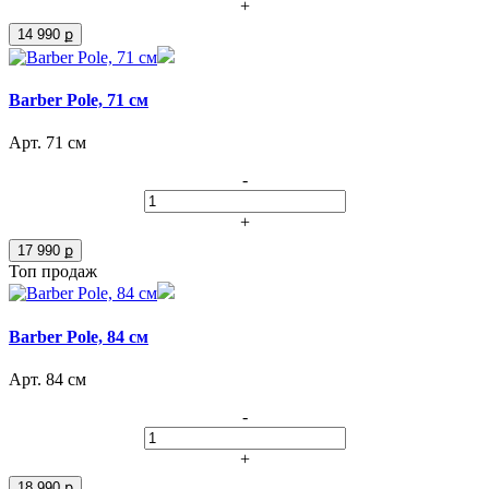
+
14 990 ք
Barber Pole, 71 см
Арт. 71 см
-
+
17 990 ք
Топ продаж
Barber Pole, 84 см
Арт. 84 см
-
+
18 990 ք