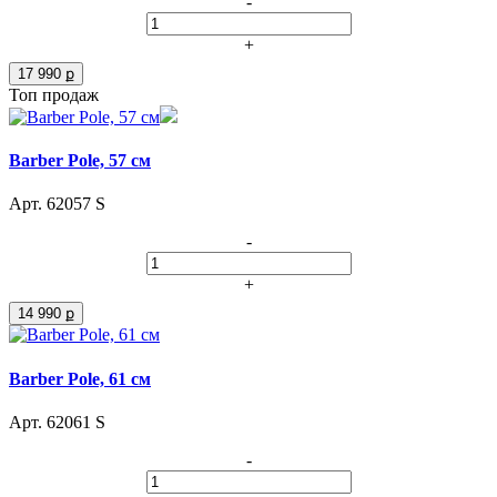
-
+
17 990 ք
Топ продаж
Barber Pole, 57 см
Арт. 62057 S
-
+
14 990 ք
Barber Pole, 61 см
Арт. 62061 S
-