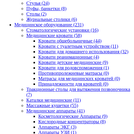
Стулья (24)
Пуфы, банкетки (8)
Столы (2)
Журнальные столики (6)
Медицинское оборудование (231)
Стоматологические установки (16)
Медицинские кровати (58)
Кровати общебольничные (44)
Кровати с туалетным устройством (11)
Кровати для домашнего использования (32)
Кровати реанимационные (4)
Кровати детские медицинские (9)
Кровати для родовспоможения (1)
Противопролежневые матрасы (0)
Матрасы для медицинских кроватей (0)
Принадлежности для кроватей (0)
Тракционные столы для вытяжения позвоночника
(7)
Каталки медицинские (11)
Массажные кушетки (55)
Медицинские аппараты (41)
Косметологические Аппараты (9)
Кислородные концентраторы (8)
Аппараты ЭКГ (3)
Аппараты УЗИ (1)