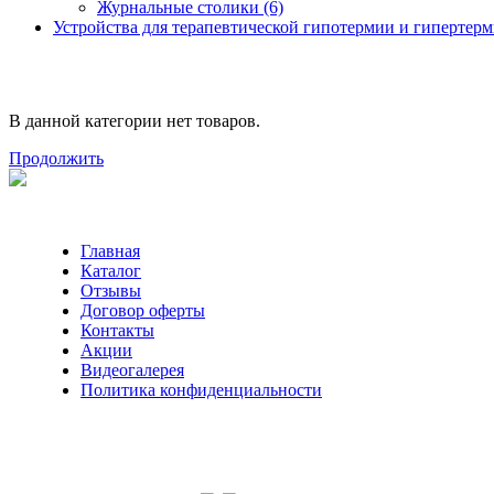
Журнальные столики (6)
Устройства для терапевтической гипотермии и гипертер
В данной категории нет товаров.
Продолжить
Главная
Каталог
Отзывы
Договор оферты
Контакты
Акции
Видеогалерея
Политика конфиденциальности
Консультации по телефону: