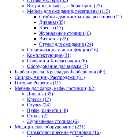
Стулья мастера (35)
Витрины, шкафы, лаборатории (25)
Мебель для ожидания, ресепшены (115)
Стойки администратора, ресепшен (11)
Диваны (35)
Кресла (17)
Журнальные столики (6)
Витрины (22)
Стулья для ожидания (24)
Стерилизация и дезинфекция (16)
Комплектующие (31)
Солярии и Коллагенарии (6)
Оборудование для визажа (7)
Барбер кресла, Кресла для Барбершопа (49)
Скидки, Акции, Распродажи (61)
Готовые Решения (11)
Мебель для баров, кафе, гостиниц (92)
Диваны (35)
Кресла (17)
Стулья (24)
Пуфы, банкетки (8)
Столы (2)
Журнальные столики (6)
Медицинское оборудование (231)
Стоматологические установки (16)