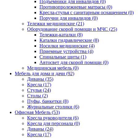
Подъемники для инвалидов (0)
Противопролежневые матрасы (0)
Кресла-стулья с санитарным оснащением (0)
Поручни для инвалидов (0)
Тележки медицинские (21)
Оборудование скорой помощи и МЧС (25)
Тележки-каталки (8)
Каталки гидравлические (8)
Носилки медицинские (4)
Приемные устройства (4)
Спинальные щиты (1)
Автосвет для скорой помощи (0)
Медицинская мебель (0)
Мебель для дома и дачи (92)
Диваны (35)
Кресла (17)
Стулья (24)
Столы (2)
Пуфы, банкетки (8)
Журнальные столики (6)
Офисная Мебель (53)
Кресла руководителя (6)
Кресла для персонала (0)
Диваны (24)
Кресла (17)