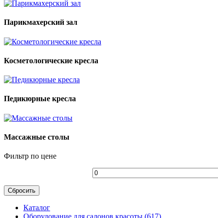
Парикмахерский зал
Косметологические кресла
Педикюрные кресла
Массажные столы
Фильтр по цене
Сбросить
Каталог
Оборудование для салонов красоты (617)