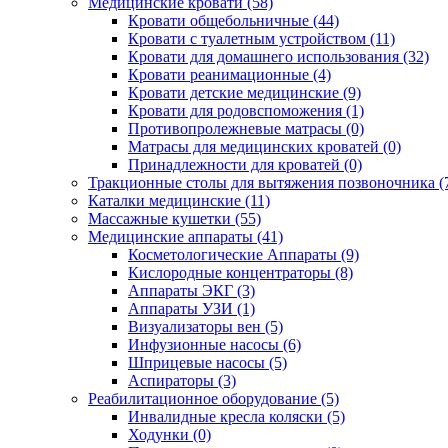
Медицинские кровати (58)
Кровати общебольничные (44)
Кровати с туалетным устройством (11)
Кровати для домашнего использования (32)
Кровати реанимационные (4)
Кровати детские медицинские (9)
Кровати для родовспоможения (1)
Противопролежневые матрасы (0)
Матрасы для медицинских кроватей (0)
Принадлежности для кроватей (0)
Тракционные столы для вытяжения позвоночника (
Каталки медицинские (11)
Массажные кушетки (55)
Медицинские аппараты (41)
Косметологические Аппараты (9)
Кислородные концентраторы (8)
Аппараты ЭКГ (3)
Аппараты УЗИ (1)
Визуализаторы вен (5)
Инфузионные насосы (6)
Шприцевые насосы (5)
Аспираторы (3)
Реабилитационное оборудование (5)
Инвалидные кресла коляски (5)
Ходунки (0)