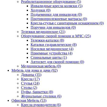
Реабилитационное оборудование (5)
Инвалидные кресла коляски (5)
Ходунки (0)
Подъемники для инвалидов (0)
Противопролежневые матрасы (0)
Кресла-стулья с санитарным оснащением (0)
Поручни для инвалидов (0)
Тележки медицинские (21)
Оборудование скорой помощи и МЧС (25)
Тележки-каталки (8)
Каталки гидравлические (8)
Носилки медицинские (4)
Приемные устройства (4)
Спинальные щиты (1)
Автосвет для скорой помощи (0)
Медицинская мебель (0)
Мебель для дома и дачи (92)
Диваны (35)
Кресла (17)
Стулья (24)
Столы (2)
Пуфы, банкетки (8)
Журнальные столики (6)
Офисная Мебель (53)
Кресла руководителя (6)