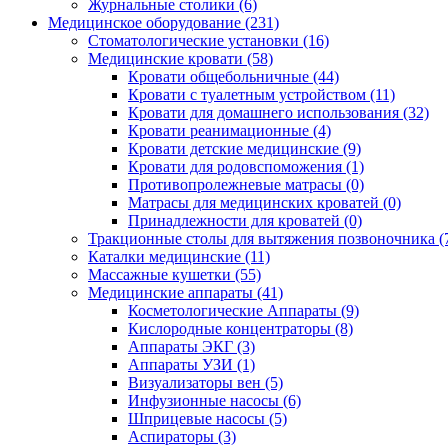
Журнальные столики (6)
Медицинское оборудование (231)
Стоматологические установки (16)
Медицинские кровати (58)
Кровати общебольничные (44)
Кровати с туалетным устройством (11)
Кровати для домашнего использования (32)
Кровати реанимационные (4)
Кровати детские медицинские (9)
Кровати для родовспоможения (1)
Противопролежневые матрасы (0)
Матрасы для медицинских кроватей (0)
Принадлежности для кроватей (0)
Тракционные столы для вытяжения позвоночника (
Каталки медицинские (11)
Массажные кушетки (55)
Медицинские аппараты (41)
Косметологические Аппараты (9)
Кислородные концентраторы (8)
Аппараты ЭКГ (3)
Аппараты УЗИ (1)
Визуализаторы вен (5)
Инфузионные насосы (6)
Шприцевые насосы (5)
Аспираторы (3)