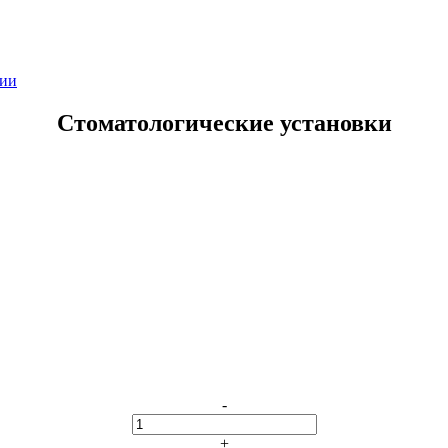
мии
Стоматологические установки
-
+