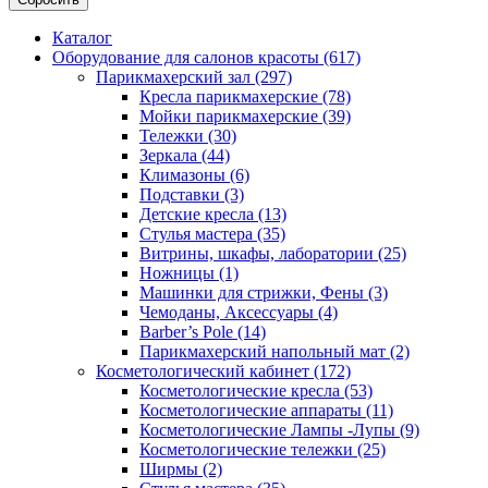
Каталог
Оборудование для салонов красоты (617)
Парикмахерский зал (297)
Кресла парикмахерские (78)
Мойки парикмахерские (39)
Тележки (30)
Зеркала (44)
Климазоны (6)
Подставки (3)
Детские кресла (13)
Стулья мастера (35)
Витрины, шкафы, лаборатории (25)
Ножницы (1)
Машинки для стрижки, Фены (3)
Чемоданы, Аксессуары (4)
Barber’s Pole (14)
Парикмахерский напольный мат (2)
Косметологический кабинет (172)
Косметологические кресла (53)
Косметологические аппараты (11)
Косметологические Лампы -Лупы (9)
Косметологические тележки (25)
Ширмы (2)