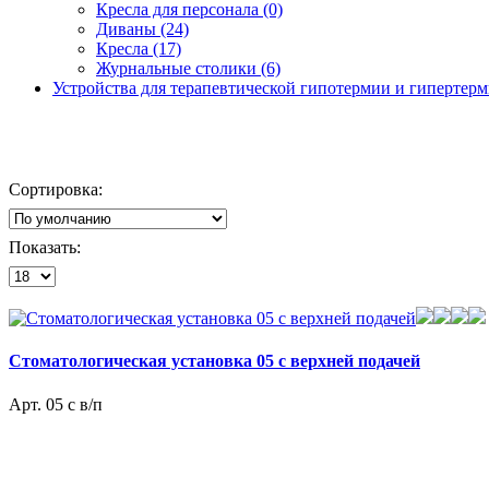
Кресла для персонала (0)
Диваны (24)
Кресла (17)
Журнальные столики (6)
Устройства для терапевтической гипотермии и гипертер
Сортировка:
Показать:
Стоматологическая установка 05 с верхней подачей
Арт. 05 с в/п