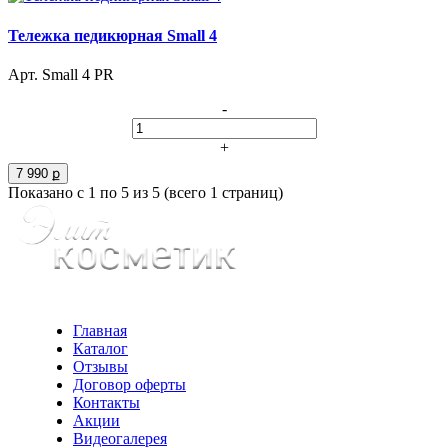
Тележка педикюрная Small 4
Арт. Small 4 PR
-
+
7 990 ք
Показано с 1 по 5 из 5 (всего 1 страниц)
Главная
Каталог
Отзывы
Договор оферты
Контакты
Акции
Видеогалерея