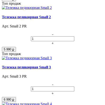
Топ продаж
Тележка педикюрная Small 2
Арт. Small 2 PR
-
+
5 990 ք
Топ продаж
Тележка педикюрная Small 3
Арт. Small 3 PR
-
+
6 990 ք