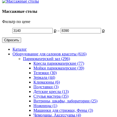
Массажные столы
Фильтр по цене
ք
–
ք
Сбросить
Каталог
Оборудование для салонов красоты (616)
Парикмахерский зал (296)
Кресла парикмахерские (77)
Мойки парикмахерские (39)
Тележки (30)
Зеркала (44)
Климазоны (6)
Подставки (3)
Детские кресла (13)
Стулья мастера (35)
Витрины, шкафы, лаборатории (25)
Ножницы (1)
Машинки для стрижки, Фены (3)
Чемоданы, Аксессуары (4)