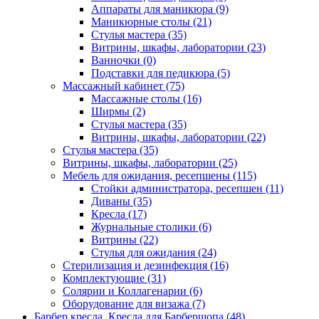
Аппараты для маникюра (9)
Маникюрные столы (21)
Стулья мастера (35)
Витрины, шкафы, лаборатории (23)
Ванночки (0)
Подставки для педикюра (5)
Массажный кабинет (75)
Массажные столы (16)
Ширмы (2)
Стулья мастера (35)
Витрины, шкафы, лаборатории (22)
Стулья мастера (35)
Витрины, шкафы, лаборатории (25)
Мебель для ожидания, ресепшены (115)
Стойки администратора, ресепшен (11)
Диваны (35)
Кресла (17)
Журнальные столики (6)
Витрины (22)
Стулья для ожидания (24)
Стерилизация и дезинфекция (16)
Комплектующие (31)
Солярии и Коллагенарии (6)
Оборудование для визажа (7)
Барбер кресла, Кресла для Барбершопа (48)