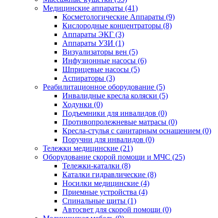
Медицинские аппараты (41)
Косметологические Аппараты (9)
Кислородные концентраторы (8)
Аппараты ЭКГ (3)
Аппараты УЗИ (1)
Визуализаторы вен (5)
Инфузионные насосы (6)
Шприцевые насосы (5)
Аспираторы (3)
Реабилитационное оборудование (5)
Инвалидные кресла коляски (5)
Ходунки (0)
Подъемники для инвалидов (0)
Противопролежневые матрасы (0)
Кресла-стулья с санитарным оснащением (0)
Поручни для инвалидов (0)
Тележки медицинские (21)
Оборудование скорой помощи и МЧС (25)
Тележки-каталки (8)
Каталки гидравлические (8)
Носилки медицинские (4)
Приемные устройства (4)
Спинальные щиты (1)
Автосвет для скорой помощи (0)