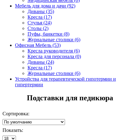
Медицинская мебель (0)
Мебель для дома и дачи (92)
Диваны (35)
Кресла (17)
Стулья (24)
Столы (2)
Пуфы, банкетки (8)
Журнальные столики (6)
Офисная Мебель (53)
Кресла руководителя (6)
Кресла для персонала (0)
Диваны (24)
Кресла (17)
Журнальные столики (6)
Устройства для терапевтической гипотермии и
гипертермии
Подставки для педикюра
Сортировка:
Показать: