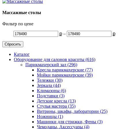
Массажные столы
Фильтр по цене
ք
–
ք
Сбросить
Каталог
Оборудование для салонов красоты (616)
Парикмахерский зал (296)
Кресла парикмахерские (77)
Мойки парикмахерские (39)
Тележки (30)
Зеркала (44)
Климазоны (6)
Подставки (3)
Детские кресла (13)
Стулья мастера (35)
Витрины, шкафы, лаборатории (25)
Ножницы (1)
Машинки для стрижки, Фены (3)
Чемоданы, Аксессуары (4)