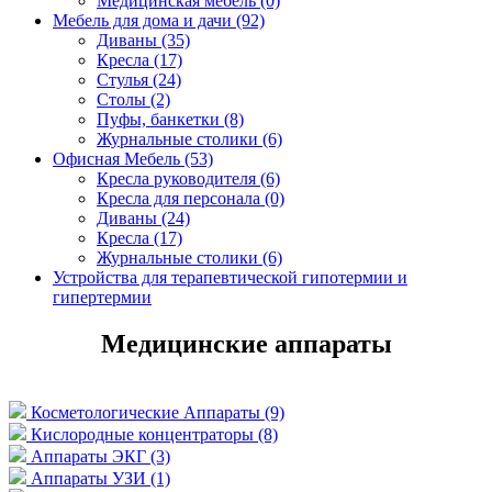
Медицинская мебель (0)
Мебель для дома и дачи (92)
Диваны (35)
Кресла (17)
Стулья (24)
Столы (2)
Пуфы, банкетки (8)
Журнальные столики (6)
Офисная Мебель (53)
Кресла руководителя (6)
Кресла для персонала (0)
Диваны (24)
Кресла (17)
Журнальные столики (6)
Устройства для терапевтической гипотермии и
гипертермии
Медицинские аппараты
Косметологические Аппараты (9)
Кислородные концентраторы (8)
Аппараты ЭКГ (3)
Аппараты УЗИ (1)