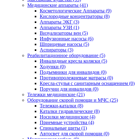
Медицинские аппараты (41)
Косметологические Аппараты (9)
Кислородные концентраторы (8)
Аппараты ЭКГ (3)
Аппараты УЗИ (1)
Визуализаторы вен (5)
Инфузионные насосы (6)
Шприцевые насосы (5)
Аспираторы (3)
Реабилитационное оборудование (5)
Инвалидные кресла коляски (5)
Ходунки (0)
Подъемники для инвалидов (0)
Противопролежневые матрасы (0)
Кресла-стулья с санитарным оснащением (0)
Поручни для инвалидов (0)
Тележки медицинские (21)
Оборудование скорой помощи и МЧС (25)
Тележки-каталки (8)
Каталки гидравлические (8)
Носилки медицинские (4)
Приемные устройства (4)
Спинальные щиты (1)
Автосвет для скорой помощи (0)