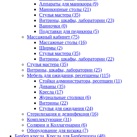
Аппараты для маникюра (9)
Маникюрные столы (21)
Стулья мастера (35)
Витрины, шкафы, лаборатории (23)
Ванночки (0)
Подставки для педикюра (5)
Массажный кабинет (75)
Массажные столы (16)
Ширмы (2)
Стулья мастера (35)
Витрины, шкафы, лаборатории (22)
Стулья мастера (35)
Витрины, шкафы, лаборатории (25)
Мебель для ожидания, ресепшены (115)
Стойки администратора, ресепшен (11)
Диваны (35)
Кресла (17)
Журнальные столики (6)
Витрины (22)
Стулья для ожидания (24)
Стерилизация и дезинфекция (16)
Комплектующие (31)
Солярии и Коллагенарии (6)
Оборудование для визажа (7)
Барбер кресла, Кресла для Барбершопа (48)