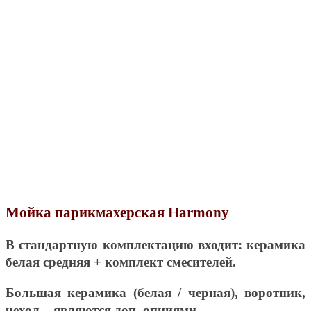
Мойка парикмахерская Harmony
В стандартную комплектацию входит: керамика
белая средняя + комплект смесителей.
Большая керамика (белая / черная), воротник,
чехол – являются доп. опциями.