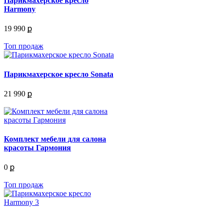
Парикмахерское кресло
Harmony
19 990 ք
Топ продаж
Парикмахерское кресло Sonata
21 990 ք
Комплект мебели для салона
красоты Гармония
0 ք
Топ продаж