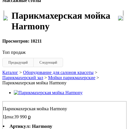
Массажные столы
Парикмахерская мойка
Harmony
Просмотров: 10211
Топ продаж
Предыдущий
Следующий
Каталог
>
Оборудование для салонов красоты
>
Парикмахерский зал
>
Мойки парикмахерские
>
Парикмахерская мойка Harmony
Парикмахерская мойка Harmony
Цена:
39 990 ք
Артикул: Harmony