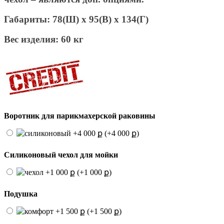
Габариты:
78(Ш) x 95(В) x 134(Г)
Вес изделия:
60 кг
Воротник для парикмахерской раковины
(+4 000 ք)
Силиконовый чехол для мойки
(+1 000 ք)
Подушка
(+1 500 ք)