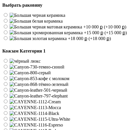
Выбрать раковину
(+10 000 ք)
(+15 000 ք)
(+18 000 ք)
Кожзам Категория 1