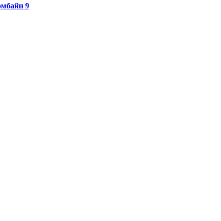
омбайн 9