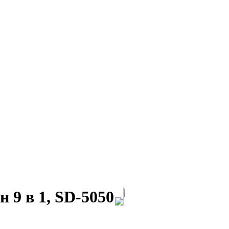
 9 в 1, SD-5050