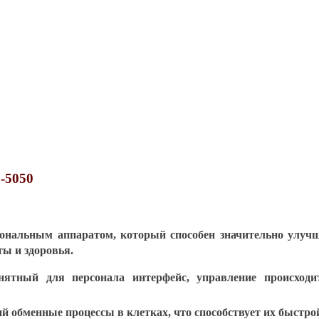
-5050
ональным аппаратом, который способен значительно улучш
ты и здоровья.
онятный для персонала интерфейс, управление происхо
 обменные процессы в клетках, что способствует их быстрой