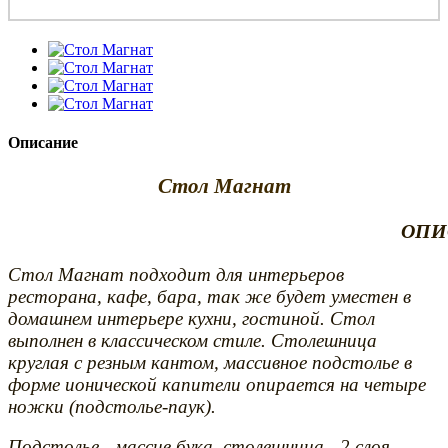
Описание
Стол Магнат
ОПИ
Стол Магнат подходит для интерьеров
ресторана, кафе, бара, так же будет уместен в
домашнем интерьере кухни, гостиной. Стол
выполнен в классическом стиле. Столешница
круглая с резным кантом, массивное подстолье в
форме ионической капители опирается на четыре
ножки (подстолье-паук).
Подстолье - массив бука, столешница - 2 слоя