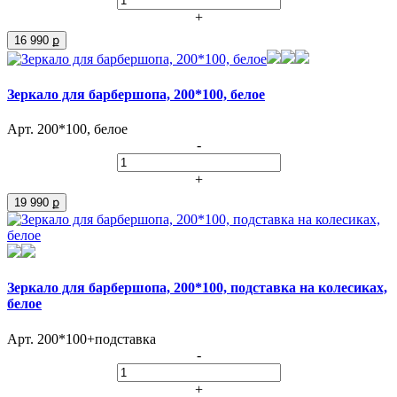
+
16 990 ք
Зеркало для барбершопа, 200*100, белое
Арт. 200*100, белое
-
+
19 990 ք
Зеркало для барбершопа, 200*100, подставка на колесиках,
белое
Арт. 200*100+подставка
-
+