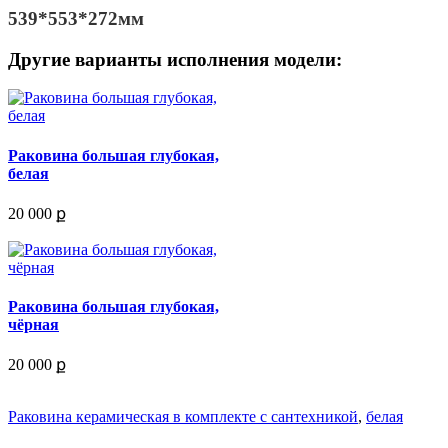
539*553*272мм
Другие варианты исполнения модели:
Раковина большая глубокая,
белая
20 000 ք
Раковина большая глубокая,
чёрная
20 000 ք
Раковина керамическая в комплекте с сантехникой
,
белая