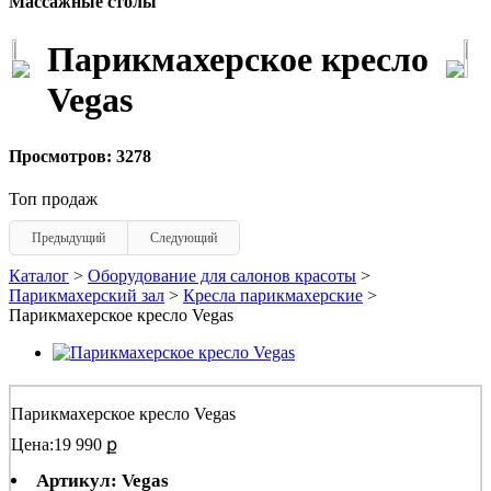
Массажные столы
Парикмахерское кресло
Vegas
Просмотров: 3278
Топ продаж
Предыдущий
Следующий
Каталог
>
Оборудование для салонов красоты
>
Парикмахерский зал
>
Кресла парикмахерские
>
Парикмахерское кресло Vegas
Парикмахерское кресло Vegas
Цена:
19 990 ք
Артикул: Vegas