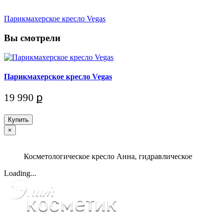
Парикмахерское кресло Vegas
Вы смотрели
Парикмахерское кресло Vegas
19 990 ք
Купить
×
Косметологическое кресло Анна, гидравлическое
Loading...