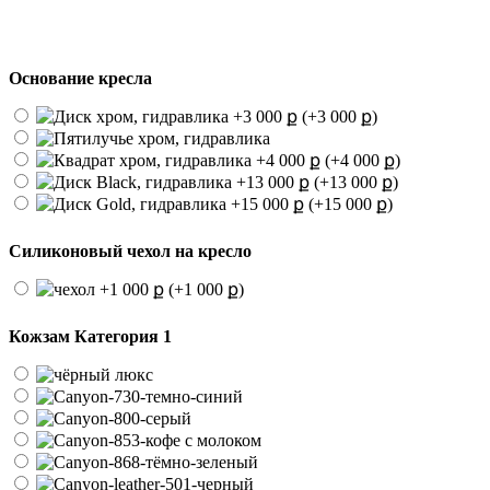
Основание кресла
(+3 000 ք)
(+4 000 ք)
(+13 000 ք)
(+15 000 ք)
Силиконовый чехол на кресло
(+1 000 ք)
Кожзам Категория 1