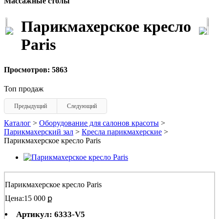
Массажные столы
Парикмахерское кресло
Paris
Просмотров: 5863
Топ продаж
Предыдущий
Следующий
Каталог
>
Оборудование для салонов красоты
>
Парикмахерский зал
>
Кресла парикмахерские
>
Парикмахерское кресло Paris
Парикмахерское кресло Paris
Цена:
15 000 ք
Артикул: 6333-V5