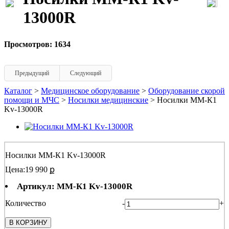
13000R
Просмотров: 1634
Предыдущий
Следующий
Каталог
>
Медицинское оборудование
>
Оборудование скорой
помощи и МЧС
>
Носилки медицинские
> Носилки ММ-К1
Kv-13000R
Носилки ММ-К1 Kv-13000R
Цена:
19 990 ք
Артикул: ММ-К1 Kv-13000R
Количество
-
+
В КОРЗИНУ