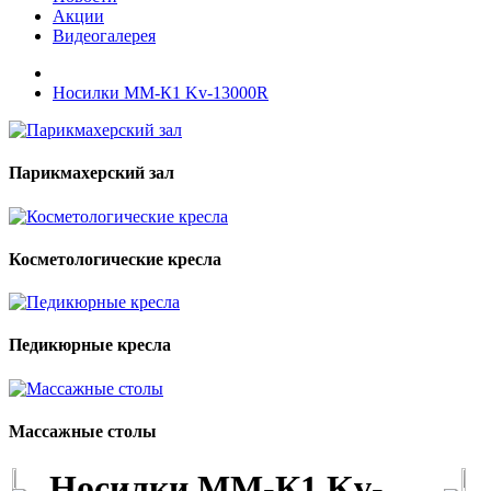
Акции
Видеогалерея
Носилки ММ-К1 Kv-13000R
Парикмахерский зал
Косметологические кресла
Педикюрные кресла
Массажные столы
Носилки ММ-К1 Kv-