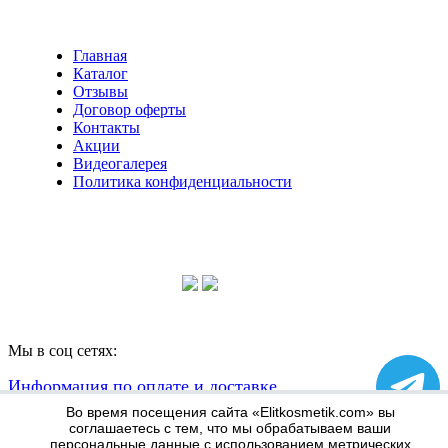
Главная
Каталог
Отзывы
Договор оферты
Контакты
Акции
Видеогалерея
Политика конфиденциальности
Консультации по телефону:
+7 952 604 30 34
Мы в соц сетях:
Информация по оплате и доставке
Во время посещения сайта «Elitkosmetik.com» вы
соглашаетесь с тем, что мы обрабатываем ваши
персональные данные с использованием метрических