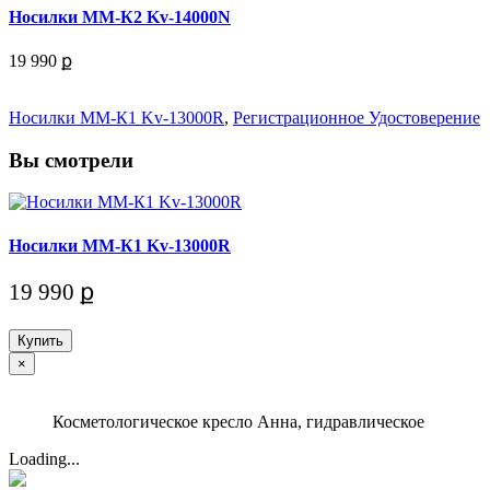
Носилки ММ-К2 Kv-14000N
19 990 ք
Носилки ММ-К1 Kv-13000R
,
Регистрационное Удостоверение
Вы смотрели
Носилки ММ-К1 Kv-13000R
19 990 ք
Купить
×
Косметологическое кресло Анна, гидравлическое
Loading...