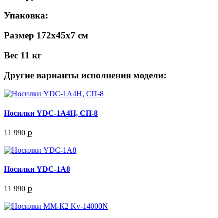
Упаковка:
Размер 172х45х7 см
Вес 11 кг
Другие варианты исполнения модели:
Носилки YDC-1A4H, СП-8
11 990 ք
Носилки YDC-1A8
11 990 ք