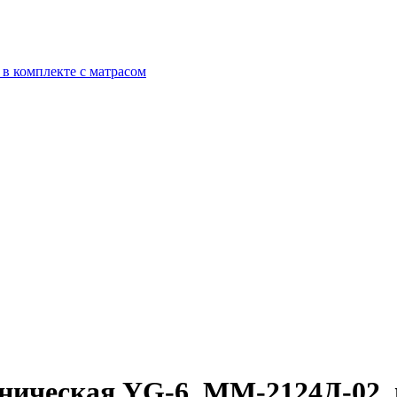
в комплекте с матрасом
ническая YG-6, ММ-2124Д-02, 