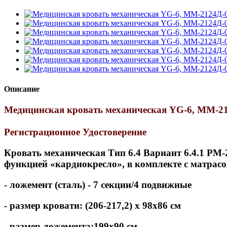
Описание
Медицинская кровать механическая YG-6, ММ-212
Регистрационное Удостоверение
Кровать механическая Тип 6.4 Вариант 6.4.1 РМ
функцией «кардиокресло», в комплекте с матрас
- ложемент (сталь) - 7 секции/4 подвижные
- размер кровати: (206-217,2) х 98х86 см
- размер ложемента:199х90 см