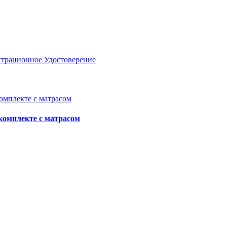
страционное Удостоверение
комплекте с матрасом