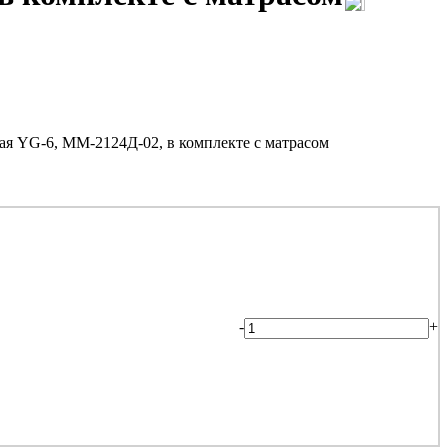
я YG-6, ММ-2124Д-02, в комплекте с матрасом
-
+