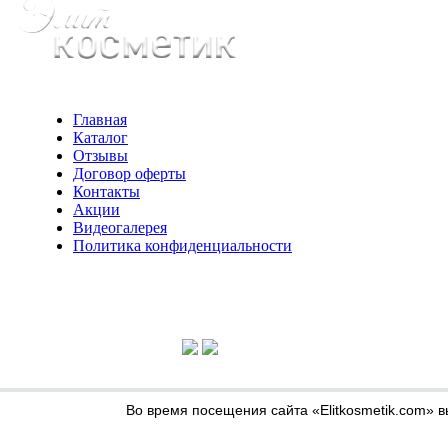
Главная
Каталог
Отзывы
Договор оферты
Контакты
Акции
Видеогалерея
Политика конфиденциальности
Консультации по телефону:
+7 952 604 30 34
Во время посещения сайта «Elitkosmetik.com» 
Мы в соц сетях: