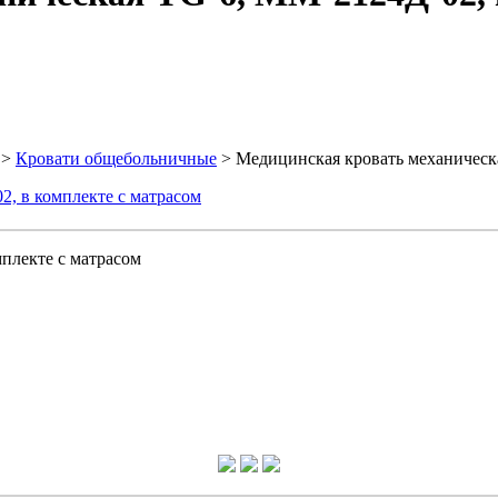
>
Кровати общебольничные
> Медицинская кровать механическа
плекте с матрасом