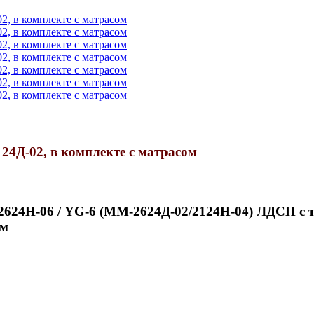
4Д-02, в комплекте с матрасом
-2624Н-06 / YG-6 (ММ-2624Д-02/2124Н-04) ЛДСП с 
ом