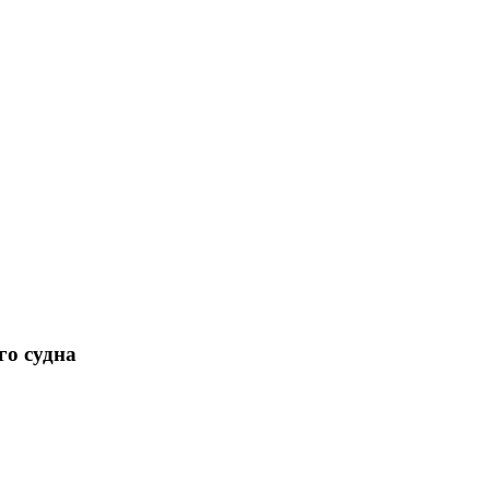
го судна