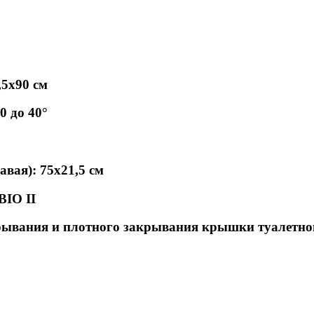
,5х90 см
0 до 40°
авая): 75х21,5 см
BIO II
рывания и плотного закрывания крышки туалетно