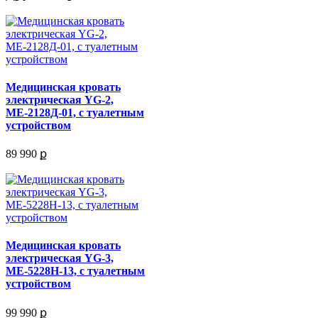
Медицинская кровать
электрическая YG-2,
МЕ-2128Д-01, c туалетным
устройством
89 990 ք
Медицинская кровать
электрическая YG-3,
МЕ-5228Н-13, c туалетным
устройством
99 990 ք