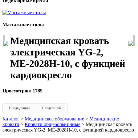
Педикюрные кресла
Массажные столы
Медицинская кровать
электрическая YG-2,
МЕ-2028Н-10, c функцией
кардиокресло
Просмотров: 1789
Предыдущий
Следующий
Каталог
>
Медицинское оборудование
>
Медицинские
кровати
>
Кровати общебольничные
> Медицинская кровать
электрическая YG-2, МЕ-2028Н-10, c функцией кардиокресло