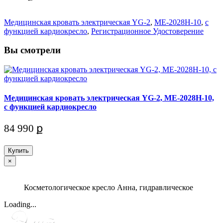
Медицинская кровать электрическая YG-2
,
МЕ-2028Н-10
,
c
функцией кардиокресло
,
Регистрационное Удостоверение
Вы смотрели
Медицинская кровать электрическая YG-2, МЕ-2028Н-10,
c функцией кардиокресло
84 990 ք
Купить
×
Косметологическое кресло Анна, гидравлическое
Loading...