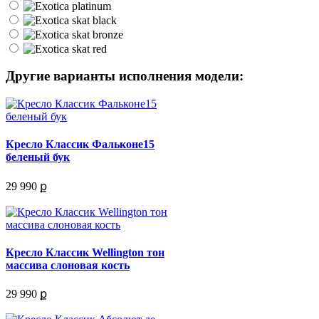
Другие варианты исполнения модели:
Кресло Классик Фальконе15
беленый бук
29 990 ք
Кресло Классик Wellington тон
массива слоновая кость
29 990 ք