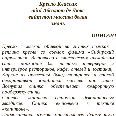
Кресло Классик
mini Абсолют де Люкс
вайт тон массива белая
эмаль
ОПИСАНИ
Кресло с мягкой обивкой на гнутых ножках -
реплика кресла со съемок фильма «Сибирский
цирюльник». Выполнено в классическом английском
стиле, подходит для частных интерьеров и
интерьеров ресторанов, кафе, отелей и гостиниц.
Каркас из древесины бука, тонировка и способ
декоративной обработки массива под заказ.
Вогнутая спинка обеспечивает комфортную
поддержку спины.
Сиденье украшено строчкой декоративных
гвоздиков. Спинка выполнена в технике
«капитоне».
Подлокотники имеют оригинальную форму туго