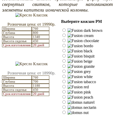
свернутых свитков, которые напоминают
элементы капители ионической колонны.
Выберите кожзам РМ
Розничная цена: от 19990р.
Ширина
760
Глубина
800
Высота
1340
Высота сиденья
450
Срок изготовления
20 дней
Розничная цена: от 18990р.
Ширина
760
Глубина
700
Высота
1180
Высота сиденья
450
Срок изготовления
20 дней