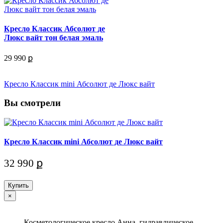
Кресло Классик Абсолют де
Люкс вайт тон белая эмаль
29 990 ք
Кресло Классик mini Абсолют де Люкс вайт
Вы смотрели
Кресло Классик mini Абсолют де Люкс вайт
32 990 ք
Купить
×
Косметологическое кресло Анна, гидравлическое