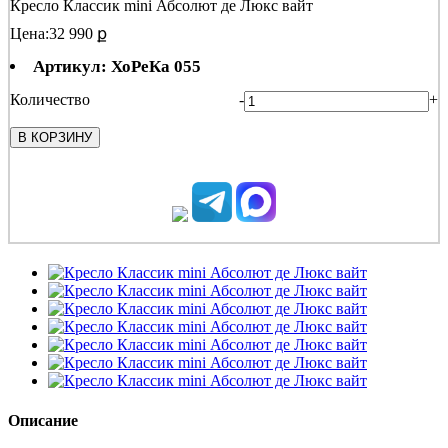
Кресло Классик mini Абсолют де Люкс вайт
Цена:
32 990 ք
Артикул: ХоРеКа 055
Количество
-
+
В КОРЗИНУ
Описание