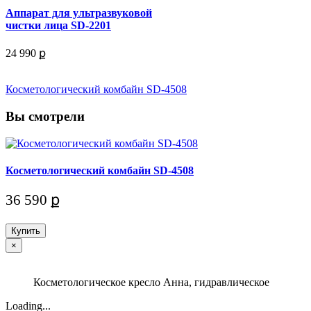
Аппарат для ультразвуковой
чистки лица SD-2201
24 990 ք
Косметологический комбайн SD-4508
Вы смотрели
Косметологический комбайн SD-4508
36 590 ք
Купить
×
Косметологическое кресло Анна, гидравлическое
Loading...