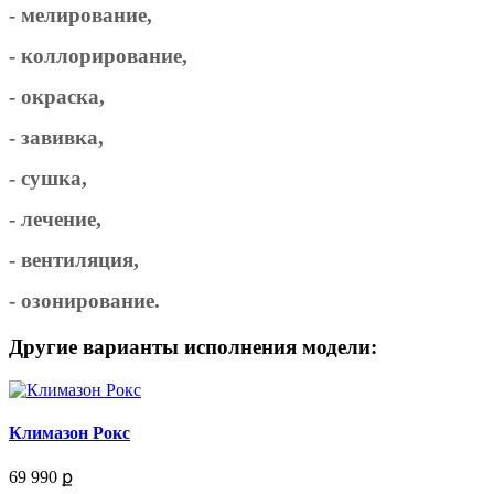
- мелирование,
- коллорирование,
- окраска,
- завивка,
- сушка,
- лечение,
- вентиляция,
- озонирование.
Другие варианты исполнения модели:
Климазон Рокс
69 990 ք