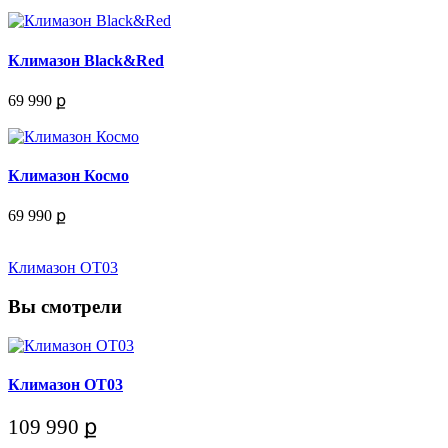
Климазон Black&Red
69 990 ք
Климазон Космо
69 990 ք
Климазон ОТ03
Вы смотрели
Климазон ОТ03
109 990 ք