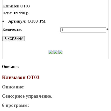
Климазон ОТ03
Цена:
109 990 ք
Артикул: ОТ03 ТМ
Количество
-
+
В КОРЗИНУ
Описание
Климазон ОТ03
Описание:
Сенсорное управление.
6 программ: