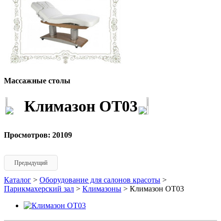
Массажные столы
Климазон ОТ03
Просмотров: 20109
Предыдущий
Каталог
>
Оборудование для салонов красоты
>
Парикмахерский зал
>
Климазоны
> Климазон ОТ03