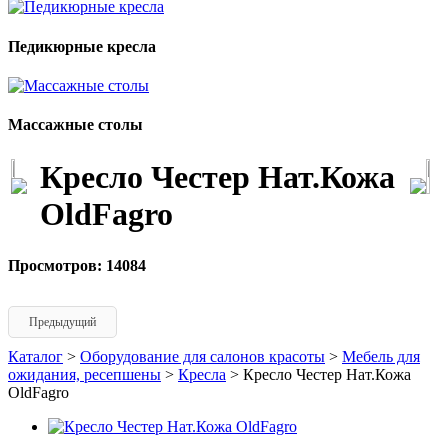
Педикюрные кресла
Массажные столы
Кресло Честер Нат.Кожа
OldFagro
Просмотров: 14084
Предыдущий
Каталог
>
Оборудование для салонов красоты
>
Мебель для
ожидания, ресепшены
>
Кресла
> Кресло Честер Нат.Кожа
OldFagro