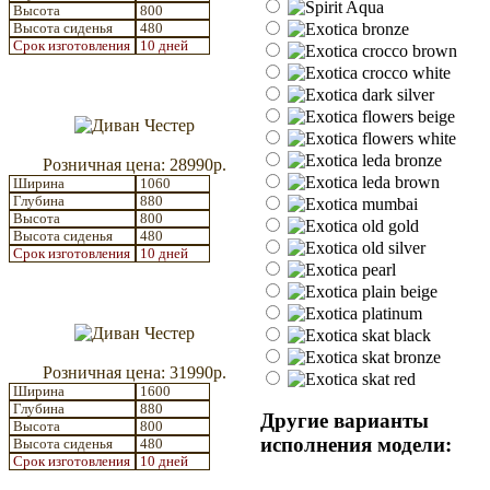
Высота
800
Высота сиденья
480
Срок изготовления
10 дней
Розничная цена: 28990р.
Ширина
1060
Глубина
880
Высота
800
Высота сиденья
480
Срок изготовления
10 дней
Розничная цена: 31990р.
Ширина
1600
Глубина
880
Другие варианты
Высота
800
исполнения модели:
Высота сиденья
480
Срок изготовления
10 дней