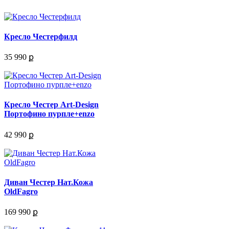
Кресло Честерфилд
35 990 ք
Кресло Честер Art-Design
Портофино пурпле+enzo
42 990 ք
Диван Честер Нат.Кожа
OldFagro
169 990 ք