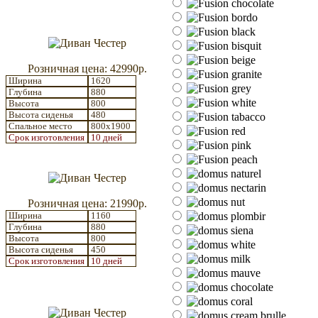
Розничная цена: 42990р.
Ширина
1620
Глубина
880
Высота
800
Высота сиденья
480
Спальное место
800x1900
Срок изготовления
10 дней
Розничная цена: 21990р.
Ширина
1160
Глубина
880
Высота
800
Высота сиденья
450
Срок изготовления
10 дней