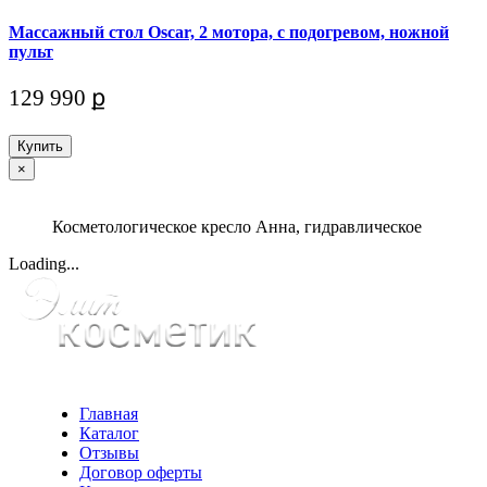
Массажный стол Oscar, 2 мотора, с подогревом, ножной
пульт
129 990 ք
Купить
×
Косметологическое кресло Анна, гидравлическое
Loading...
Главная
Каталог
Отзывы
Договор оферты