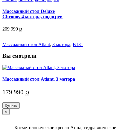
Массажный стол Deluxe
Chrome, 4 мотора, подогрев
209 990 ք
Массажный стол Atlant
,
3 мотора
,
B131
Вы смотрели
Массажный стол Atlant, 3 мотора
179 990 ք
Купить
×
Косметологическое кресло Анна, гидравлическое