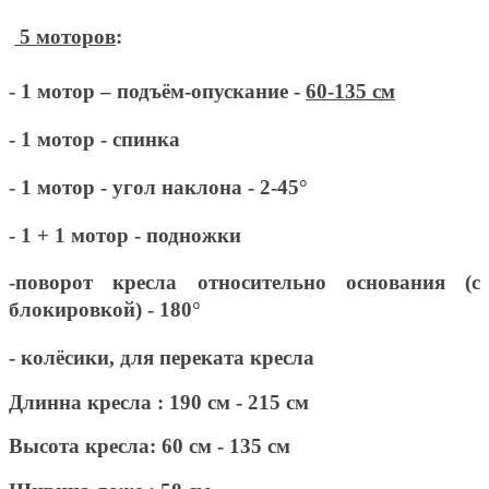
5
моторов
:
- 1 мотор
– подъём-опускание -
60-135 см
- 1 мотор
- спинка
- 1 мотор
- угол наклона - 2-45°
- 1 + 1 мотор
- подножки
-поворот кресла относительно основания (с
блокировкой) - 180°
- колёсики, для переката кресла
Длинна кресла : 190 см - 215 см
Высота кресла: 60 см - 135 см