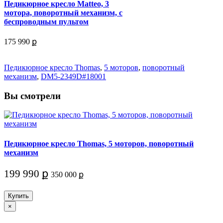
Педикюрное кресло Matteo, 3
мотора, поворотный механизм, с
беспроводным пультом
175 990 ք
Педикюрное кресло Thomas
,
5 моторов
,
поворотный
механизм
,
DM5-2349D#18001
Вы смотрели
Педикюрное кресло Thomas, 5 моторов, поворотный
механизм
199 990 ք
350 000 ք
Купить
×