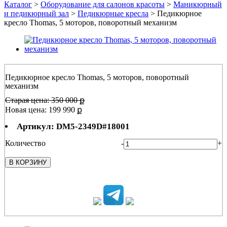
Каталог
>
Оборудование для салонов красоты
>
Маникюрный
и педикюрный зал
>
Педикюрные кресла
> Педикюрное
кресло Thomas, 5 моторов, поворотный механизм
Педикюрное кресло Thomas, 5 моторов, поворотный
механизм
Старая цена: 350 000 ք
Новая цена:
199 990 ք
Артикул: DM5-2349D#18001
Количество
-
+
В КОРЗИНУ