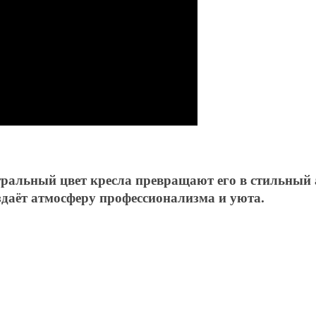
альный цвет кресла превращают его в стильный а
оздаёт атмосферу профессионализма и уюта.