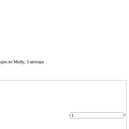
ресло Molly, 3 мотора
-
+