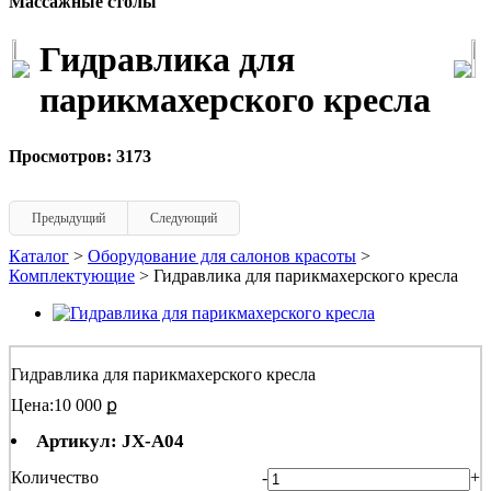
Массажные столы
Гидравлика для
парикмахерского кресла
Просмотров: 3173
Предыдущий
Следующий
Каталог
>
Оборудование для салонов красоты
>
Комплектующие
> Гидравлика для парикмахерского кресла
Гидравлика для парикмахерского кресла
Цена:
10 000 ք
Артикул: JX-A04
Количество
-
+