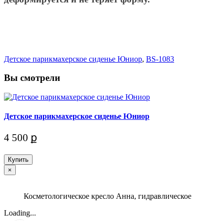
Детское парикмахерское сиденье Юниор
,
BS-1083
Вы смотрели
Детское парикмахерское сиденье Юниор
4 500 ք
Купить
×
Косметологическое кресло Анна, гидравлическое
Loading...