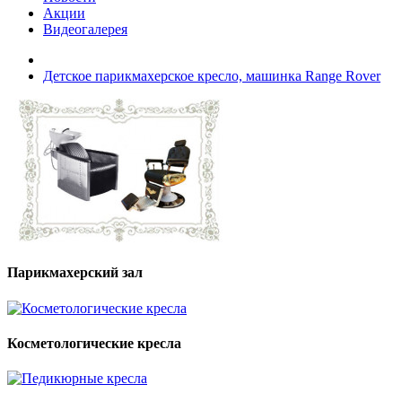
Акции
Видеогалерея
Детское парикмахерское кресло, машинка Range Rover
Парикмахерский зал
Косметологические кресла