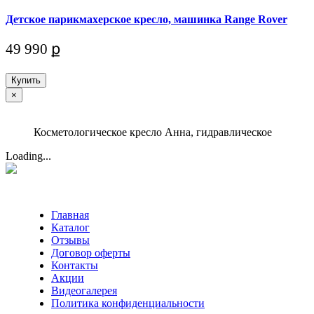
Детское парикмахерское кресло, машинка Range Rover
49 990 ք
Купить
×
Косметологическое кресло Анна, гидравлическое
Loading...
Главная
Каталог
Отзывы
Договор оферты
Контакты
Акции
Видеогалерея
Политика конфиденциальности