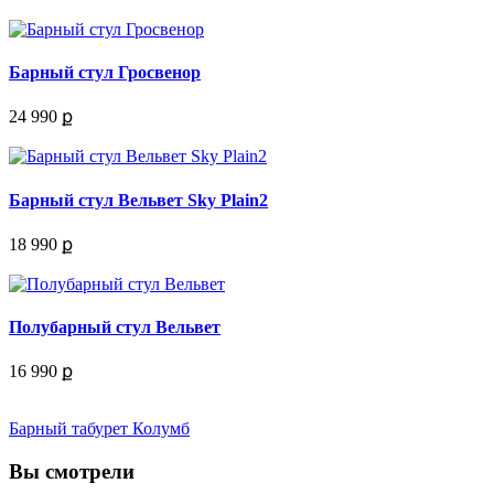
Барный стул Гросвенор
24 990 ք
Барный стул Вельвет Sky Plain2
18 990 ք
Полубарный стул Вельвет
16 990 ք
Барный табурет Колумб
Вы смотрели