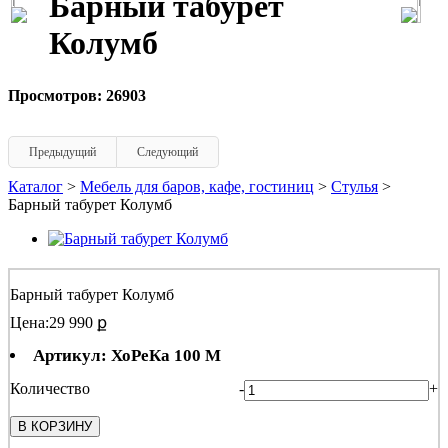
Барный табурет
Колумб
Просмотров: 26903
Предыдущий
Следующий
Каталог
>
Мебель для баров, кафе, гостиниц
>
Стулья
>
Барный табурет Колумб
Барный табурет Колумб
Цена:
29 990 ք
Артикул: ХоРеКа 100 М
Количество
-
+
В КОРЗИНУ