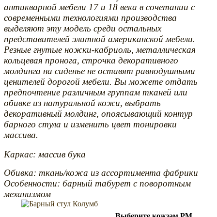
антикварной мебели 17 и 18 века в сочетании с
современными технологиями производства
выделяют эту модель среди остальных
представителей элитной американской мебели.
Резные гнутые ножки-кабриоль, металлическая
кольцевая пронога, строчка декоративного
молдинга на сиденье не оставят равнодушными
ценителей дорогой мебели. Вы можете отдать
предпочтение различным группам тканей или
обивке из натуральной кожи, выбрать
декоративный молдинг, опоясывающий контур
барного стула и изменить цвет тонировки
массива.
Каркас: массив бука
Обивка: ткань/кожа из ассортимента фабрики
Особенности: барный табурет с поворотным
механизмом
Выберите кожзам РМ