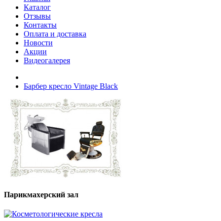
Каталог
Отзывы
Контакты
Оплата и доставка
Новости
Акции
Видеогалерея
Барбер кресло Vintage Black
Парикмахерский зал