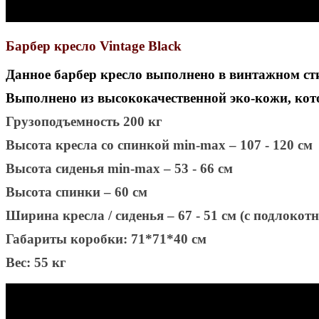
Барбер кресло Vintage Black
Данное барбер кресло выполнено в винтажном ст
Выполнено из высококачественной эко-кожи, котор
Грузоподъемность 200 кг
Высота кресла со спинкой
min
-
max
– 107 - 120 см
Высота сиденья
min
-
max
– 53 - 66 см
Высота спинки – 60 см
Ширина кресла / сиденья – 67 - 51 см (с подлокот
Габариты коробки: 71*71*40 см
Вес: 55 кг