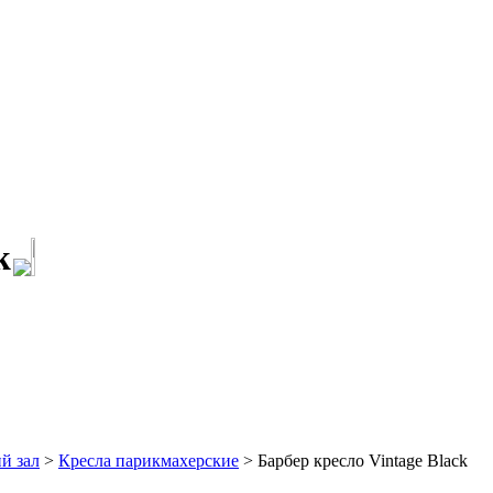
k
й зал
>
Кресла парикмахерские
> Барбер кресло Vintage Black