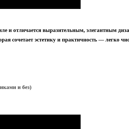
иле и отличается выразительным, элегантным диз
ая сочетает эстетику и практичность — легко чист
никами и без)