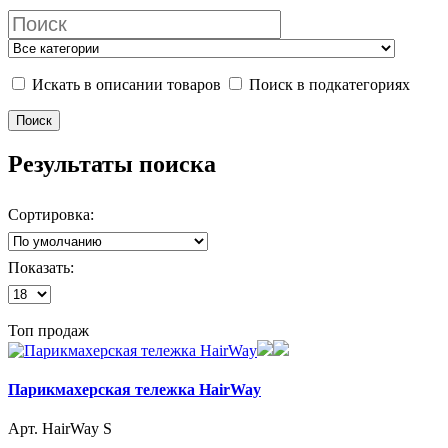
Искать в описании товаров
Поиск в подкатегориях
Результаты поиска
Сортировка:
Показать:
Топ продаж
Парикмахерская тележка HairWay
Арт. HairWay S
-