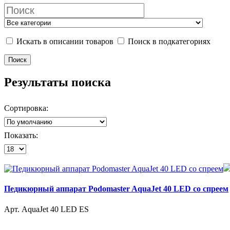
Искать в описании товаров
Поиск в подкатегориях
Результаты поиска
Сортировка:
Показать:
Педикюрный аппарат Podomaster AquaJet 40 LED со спреем
Арт. AquaJet 40 LED ES