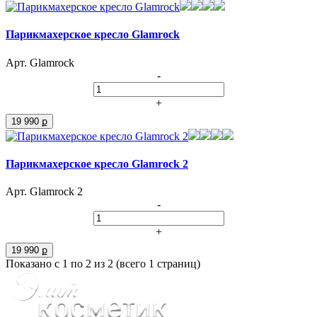
Парикмахерское кресло Glamrock
Арт. Glamrock
-
+
19 990 ք
Парикмахерское кресло Glamrock 2
Арт. Glamrock 2
-
+
19 990 ք
Показано с 1 по 2 из 2 (всего 1 страниц)