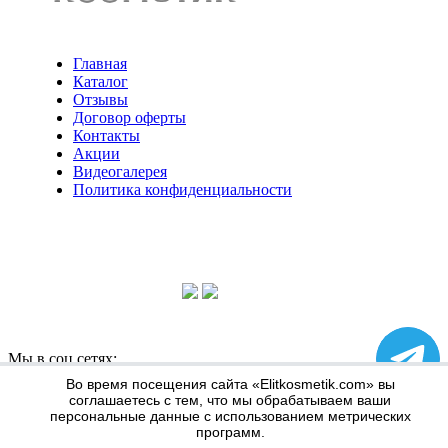
Главная
Каталог
Отзывы
Договор оферты
Контакты
Акции
Видеогалерея
Политика конфиденциальности
Консультации по телефону:
+7 952 604 30 34
Мы в соц сетях:
Во время посещения сайта «Elitkosmetik.com» вы
Информация по оплате и доставке
соглашаетесь с тем, что мы обрабатываем ваши
персональные данные с использованием метрических
программ.