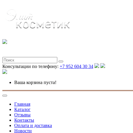
Консультации по телефону:
+7 952 604 30 34
Ваша корзина пуста!
Главная
Каталог
Отзывы
Контакты
Оплата и доставка
Новости