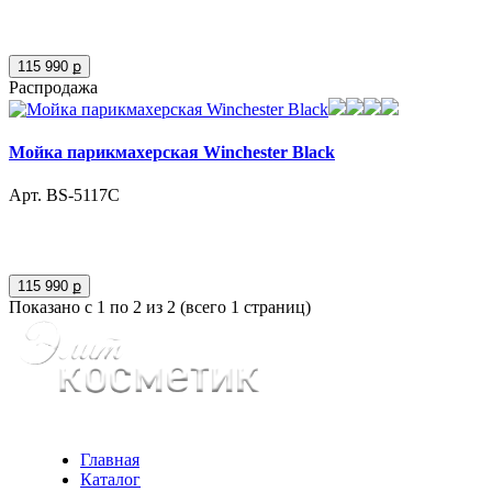
115 990 ք
Распродажа
Мойка парикмахерская Winchester Black
Арт. BS-5117С
115 990 ք
Показано с 1 по 2 из 2 (всего 1 страниц)
Главная
Каталог